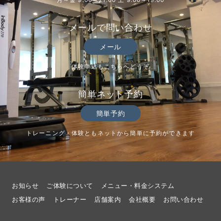
月～金 9:00～21:00 土 9:00～19:00
メールで問い合わせ
メール
体験申込もこちらへどうぞ
簡単ネット予約
簡単予約
トレーニング・体験ともネットから簡単に予約ができます
お知らせ
ご体験について
メニュー・料金システム
お客様の声
トレーナー
店舗案内
会社概要
お問い合わせ