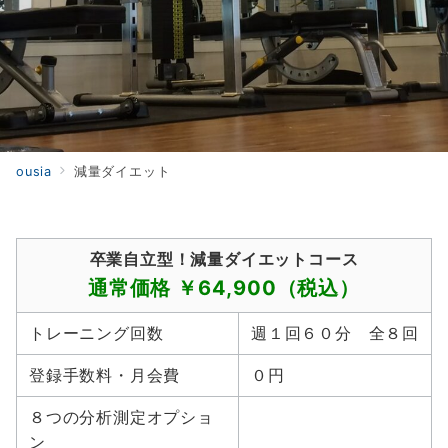
ousia
減量ダイエット
卒業自立型！減量ダイエットコース
通常価格 ￥64,900（税込）
トレーニング回数
週１回６０分 全８回
登録手数料・月会費
０円
８つの分析測定オプショ
ン