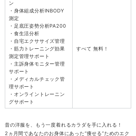
ン
・身体組成分析INBODY
測定
・足底圧姿勢分析PA200
・食生活分析
・自宅エクササイズ管理
・筋力トレーニング効果
すべて 無料！
測定管理サポート
・主訴身体モニター管理
サポート
・メディカルチェック管
理サポート
・オンライントレーニン
グサポート
昔の洋服を、もう一度着れるカラダを手に入れる！
2ヵ月間であなたのお身体にあった“痩せる”ためのエク