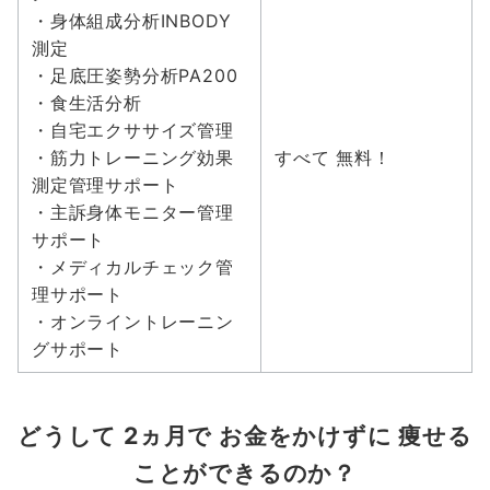
・身体組成分析INBODY
測定
・足底圧姿勢分析PA200
・食生活分析
・自宅エクササイズ管理
・筋力トレーニング効果
すべて 無料！
測定管理サポート
・主訴身体モニター管理
サポート
・メディカルチェック管
理サポート
・オンライントレーニン
グサポート
どうして 2ヵ月で お金をかけずに 痩せる
ことができるのか？