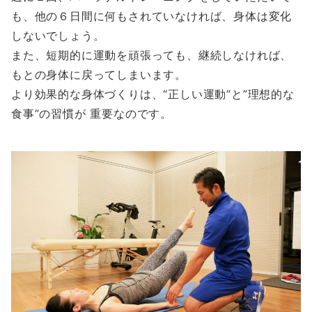
も、他の６日間に何もされていなければ、身体は変化
しないでしょう。
また、短期的に運動を頑張っても、継続しなければ、
もとの身体に戻ってしまいます。
より効果的な身体づくりは、“正しい運動”と”理想的な
食事”の習慣が 重要なのです。